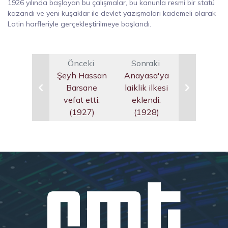
1926 yılında başlayan bu çalışmalar, bu kanunla resmi bir statü
kazandı ve yeni kuşaklar ile devlet yazışmaları kademeli olarak
Latin harfleriyle gerçekleştirilmeye başlandı.
Önceki
Sonraki
Şeyh Hassan
Anayasa'ya
Barsane
laiklik ilkesi
vefat etti.
eklendi.
(1927)
(1928)