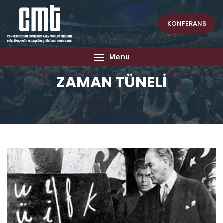
KONFERANS
Menu
ZAMAN TÜNELİ