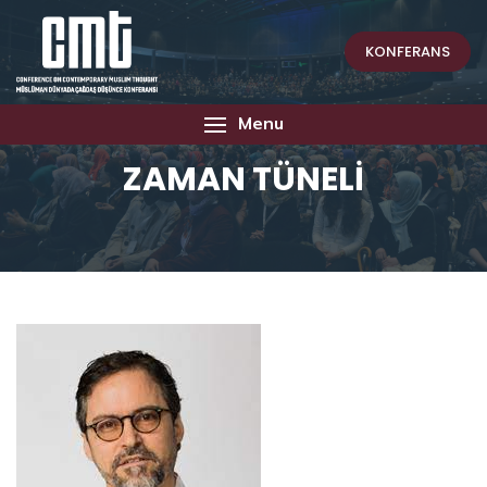
KONFERANS
Menu
ZAMAN TÜNELİ