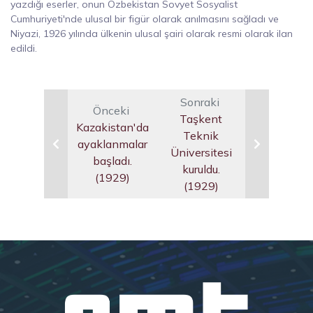
yazdığı eserler, onun Özbekistan Sovyet Sosyalist
Cumhuriyeti'nde ulusal bir figür olarak anılmasını sağladı ve
Niyazi, 1926 yılında ülkenin ulusal şairi olarak resmi olarak ilan
edildi.
Sonraki
Önceki
Taşkent
Kazakistan'da
Teknik
ayaklanmalar
Üniversitesi
başladı.
kuruldu.
(1929)
(1929)