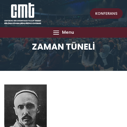
KONFERANS
Menu
ZAMAN TÜNELİ