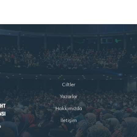
Ciltler
Yazarlar
Hakkımızda
İletişim
p