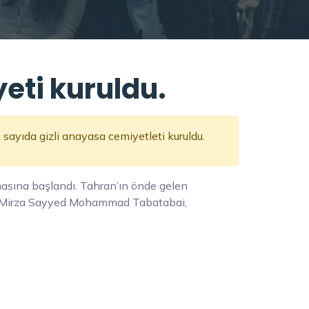
eti kuruldu.
ayıda gizli anayasa cemiyetleti kuruldu.
masına başlandı. Tahran’ın önde gelen
ve Mirza Sayyed Mohammad Tabatabai,