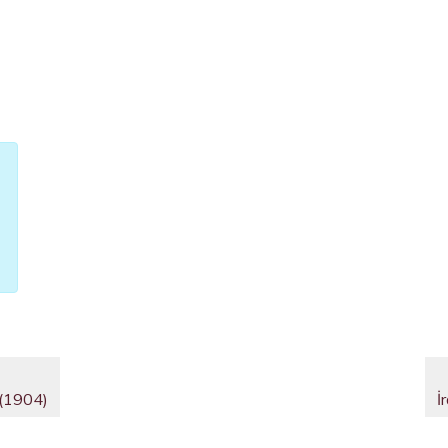
 (1904)
İ