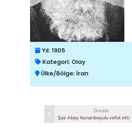
Yıl:
1905
Kategori:
Olay
Ülke/Bölge:
İran
Önceki
Şair Abay Kunanbayulu vefat etti.