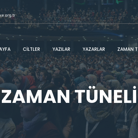
ke.org.tr
AYFA
CİLTLER
YAZILAR
YAZARLAR
ZAMAN T
ZAMAN TÜNELİ