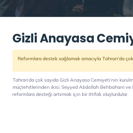
Gizli Anayasa Cemiy
Reformlara destek sağlamak amacıyla Tahran'da çok s
Tahran’da çok sayıda Gizli Anayasa Cemiyeti’nin kurul
müçtehitlerinden ikisi, Seyyed Abdollah Behbahani 
reformlara desteği artırmak için bir ittifak oluşturdular.