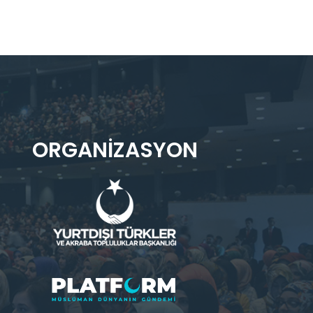
ORGANIZASYON