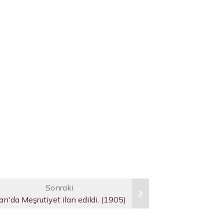
Sonraki
ran'da Meşrutiyet ilan edildi. (1905)