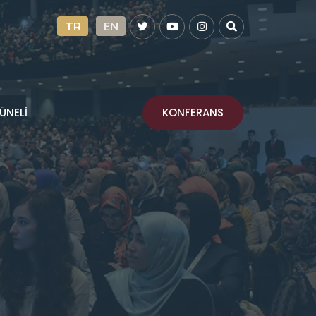
TR
EN
KONFERANS
ÜNELİ