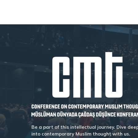
Be a part of this intellectual journey. Dive dee
into contemporary Muslim thought with us.