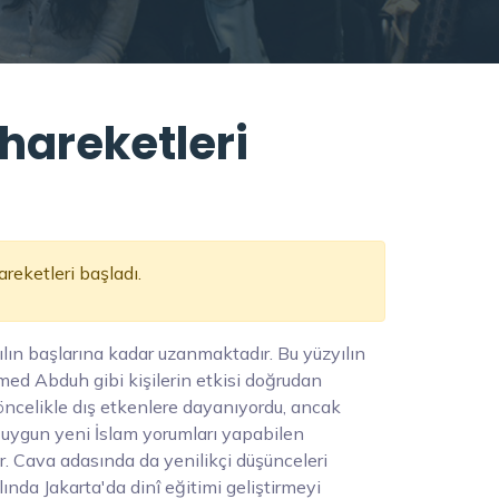
hareketleri
reketleri başladı.
ılın başlarına kadar uzanmaktadır. Bu yüzyılın
ed Abduh gibi kişilerin etkisi doğrudan
öncelikle dış etkenlere dayanıyordu, ancak
a uygun yeni İslam yorumları yapabilen
. Cava adasında da yenilikçi düşünceleri
ında Jakarta'da dinî eğitimi geliştirmeyi