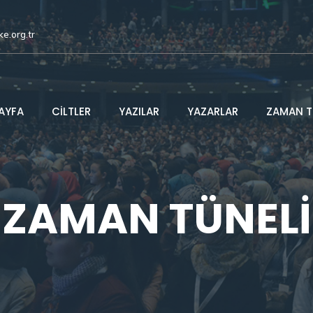
ke.org.tr
AYFA
CİLTLER
YAZILAR
YAZARLAR
ZAMAN T
ZAMAN TÜNELİ