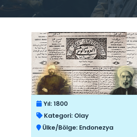
Yıl:
1800
Kategori:
Olay
Ülke/Bölge:
Endonezya