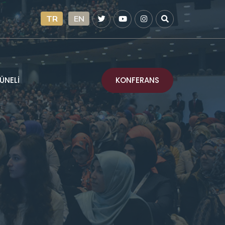
TR
EN
KONFERANS
ÜNELİ