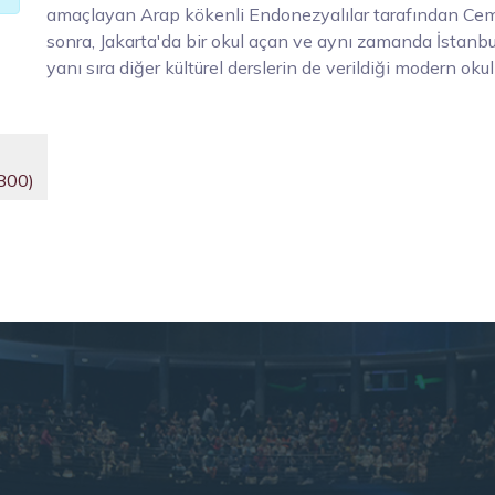
amaçlayan Arap kökenli Endonezyalılar tarafından Cem‘
sonra, Jakarta'da bir okul açan ve aynı zamanda İstanbu
yanı sıra diğer kültürel derslerin de verildiği modern okul
1800)