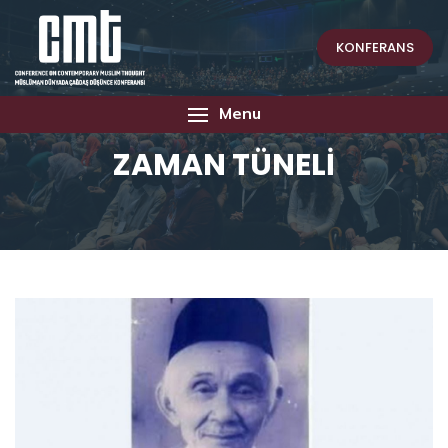
KONFERANS
Menu
ZAMAN TÜNELİ