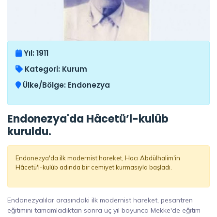
Yıl:
1911
Kategori:
Kurum
Ülke/Bölge:
Endonezya
Endonezya'da Hâcetü’l-kulûb
kuruldu.
Endonezya'da ilk modernist hareket, Hacı Abdülhalim'in
Hâcetü'l-kulûb adında bir cemiyet kurmasıyla başladı.
Endonezyalılar arasındaki ilk modernist hareket, pesantren
eğitimini tamamladıktan sonra üç yıl boyunca Mekke'de eğitim