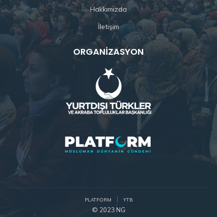
Hakkımızda
İletişim
ORGANIZASYON
PLATFORM
YTB
© 2023 NG