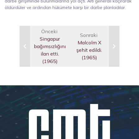
darbe girişiminde bulunmalarına yol açtı. Altı generali kaçırarak
öldürdüler ve ardından hükümete karşı bir darbe planladılar.
Önceki
Sonraki
Singapur
Malcolm X
bağımsızlığını
şehit edildi.
ilan etti.
(1965)
(1965)