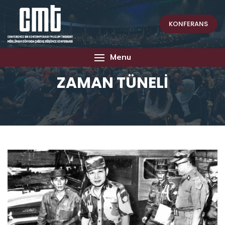
KONFERANS
Menu
ZAMAN TÜNELİ