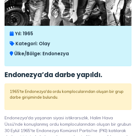
Yıl:
1965
Kategori:
Olay
Ülke/Bölge:
Endonezya
Endonezya’da darbe yapıldı.
1965'te Endonezya'da ordu komplocularından oluşan bir grup
darbe girişiminde bulundu.
Endonezya'da yaşanan siyasi istikrarsızlık, Halim Hava
Üssü'nde konuşlanmış ordu komplocularından oluşan bir grubun
30 Eylül 1965'te Endonezya Komünist Partisi'ne (PKI) katılarak