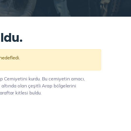
ldu.
hedefledi.
ap Cemiyetini kurdu. Bu cemiyetin amacı,
tında olan çeşitli Arap bölgelerini
araftar kitlesi buldu.