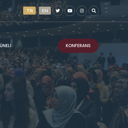
TR
EN
KONFERANS
ÜNELİ