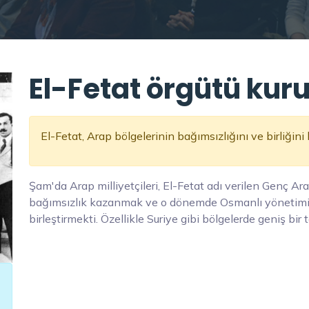
El-Fetat örgütü kuru
El-Fetat, Arap bölgelerinin bağımsızlığını ve birliğini 
Şam'da Arap milliyetçileri, El-Fetat adı verilen Genç Ar
bağımsızlık kazanmak ve o dönemde Osmanlı yönetimi al
birleştirmekti. Özellikle Suriye gibi bölgelerde geniş bir t