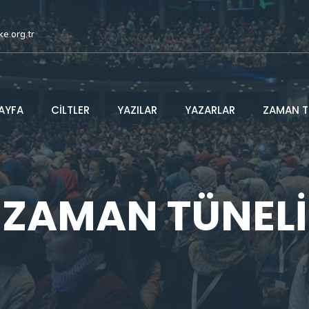
ke.org.tr
AYFA
CİLTLER
YAZILAR
YAZARLAR
ZAMAN T
ZAMAN TÜNELİ