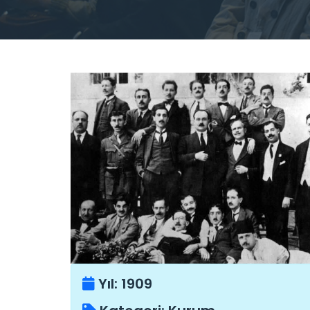
Yıl:
1909