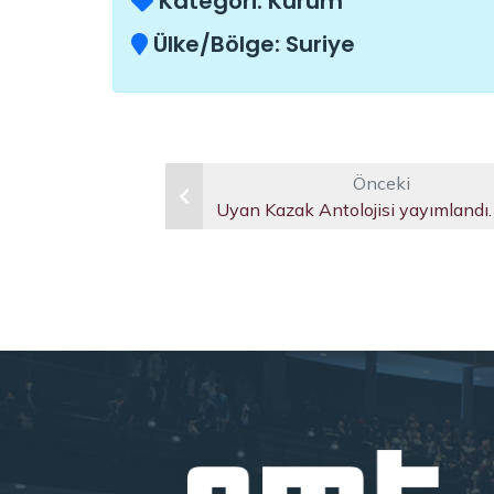
Kategori:
Kurum
Ülke/Bölge:
Suriye
Önceki
Uyan Kazak Antolojisi yayımlandı.