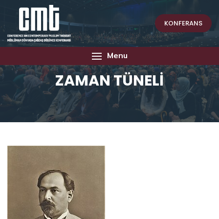
KONFERANS
Menu
ZAMAN TÜNELİ