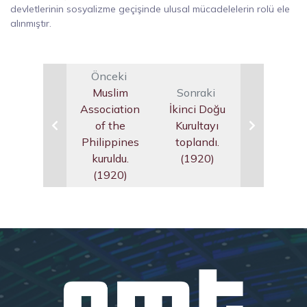
devletlerinin sosyalizme geçişinde ulusal mücadelelerin rolü ele
alınmıştır.
Önceki
Muslim
Sonraki
Association
İkinci Doğu
of the
Kurultayı
Philippines
toplandı.
kuruldu.
(1920)
(1920)