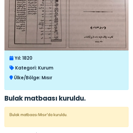
Yıl:
1820
Kategori:
Kurum
Ülke/Bölge:
Mısır
Bulak matbaası kuruldu.
Bulak matbaası Mısır'da kuruldu.