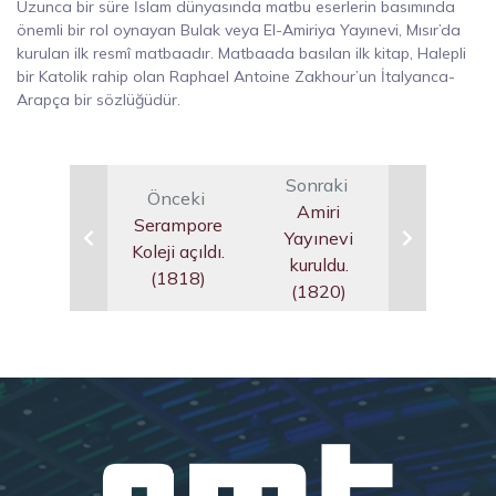
Uzunca bir süre İslam dünyasında matbu eserlerin basımında
önemli bir rol oynayan Bulak veya El-Amiriya Yayınevi, Mısır’da
kurulan ilk resmî matbaadır. Matbaada basılan ilk kitap, Halepli
bir Katolik rahip olan Raphael Antoine Zakhour’un İtalyanca-
Arapça bir sözlüğüdür.
Sonraki
Önceki
Amiri
Serampore
Yayınevi
Koleji açıldı.
kuruldu.
(1818)
(1820)