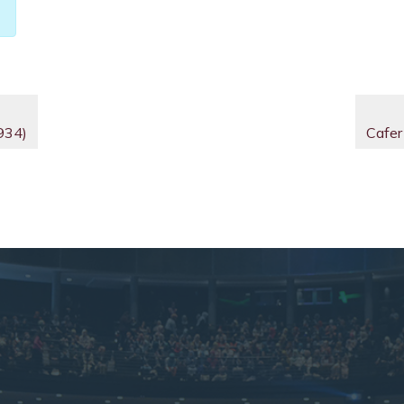
1934)
Cafer