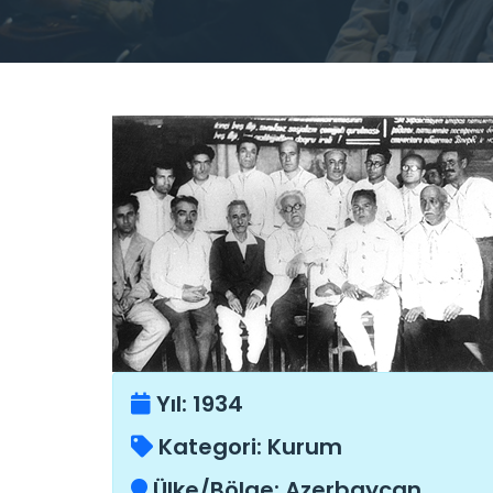
Yıl:
1934
Kategori:
Kurum
Ülke/Bölge:
Azerbaycan