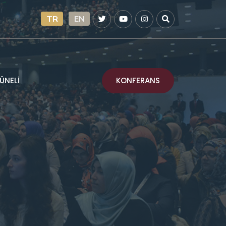
TR
EN
KONFERANS
ÜNELİ