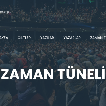
ke.org.tr
AYFA
CİLTLER
YAZILAR
YAZARLAR
ZAMAN T
ZAMAN TÜNELİ