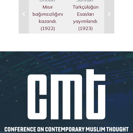
Mısır
Türkçülüğün
bağımsızlığını
Esasları
kazandı.
yayımlandı.
(1922)
(1923)