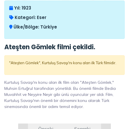
Yıl:
1923
Kategori:
Eser
Ülke/Bölge:
Türkiye
Ateşten Gömlek filmi çekildi.
"Ateşten Gömlek", Kurtuluş Savaşı'nı konu alan ilk Türk filmidir.
Kurtuluş Savaşı'nı konu alan ilk film olan "Ateşten Gömlek,"
Muhsin Ertuğrul tarafından yönetildi. Bu önemli filmde Bedia
Muvahhit ve Neyyire Neyir gibi ünlü oyuncular yer aldı. Film,
Kurtuluş Savaşı'nın önemli bir dönemini konu alarak Türk
sinemasında önemli bir adımı temsil ediyor.
Önceki
Sonraki