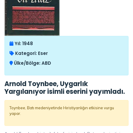
Yıl:
1948
Kategori:
Eser
Ülke/Bölge:
ABD
Arnold Toynbee, Uygarlık
Yargılanıyor isimli eserini yayımladı.
Toynbee, Batı medeniyetinde Hıristiyanlığın etkisine vurgu
yapar.