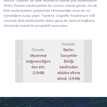
Arnold Toynbee, bir tarih felsefecisi olarak Batı medeniyetini
Greko-Romen medeniyetinin bir sonucu olarak gördü, ancak
Batı medeniyetinin gelişiminde Hıristiyanlığın aracı bir rol
oynadığına vurgu yaptı. Toynbee, Uygarlık Yargılanıyor adlı
eserinde Batı medeniyetini daha geniş bir tarihsel bağlama
oturtarak önemli bir perspektif sunmuştur.
Sonraki
Önceki
Berlin,
Myanmar
Sovyetler
bağımsızlığını
Birliği
ilan etti.
tarafından
(1948)
abluka altına
alındı. (1948)