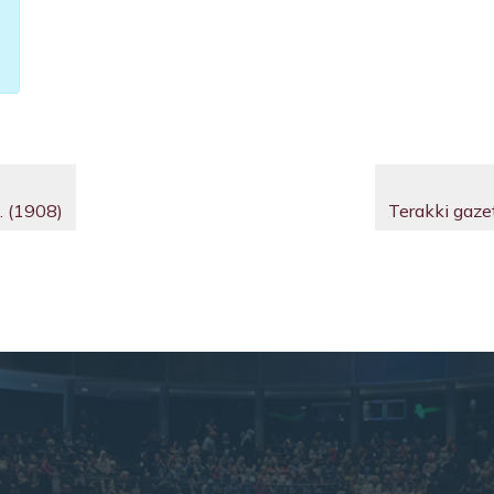
. (1908)
Terakki gaze