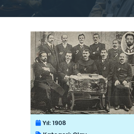
Yıl:
1908