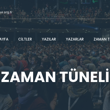
ke.org.tr
AYFA
CİLTLER
YAZILAR
YAZARLAR
ZAMAN T
ZAMAN TÜNELİ