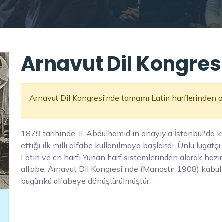
Arnavut Dil Kongresi
Arnavut Dil Kongresi’nde tamamı Latin harflerinden ol
1879 tarihinde, II. Abdülhamid'in onayıyla İstanbul'da 
ettiği ilk milli alfabe kullanılmaya başlandı. Ünlü lügatç
Latin ve on harfi Yunan harf sistemlerinden alarak hazı
alfabe, Arnavut Dil Kongresi'nde (Manastır 1908) kabu
bugünkü alfabeye dönüştürülmüştür.