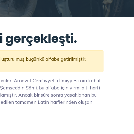
 gerçekleşti.
uşturulmuş bugünkü alfabe getirilmiştir.
kurulan Arnavut Cem'iyyet-i İlmiyyesi'nin kabul
i Şemseddin Sâmi, bu alfabe için yirmi altı harfi
rlamıştır. Ancak bir süre sonra yasaklanan bu
l edilen tamamen Latin harflerinden oluşan