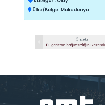
Kategori:
Olay
Ülke/Bölge:
Makedonya
Önceki
Bulgaristan bağımsızlığını kazandı