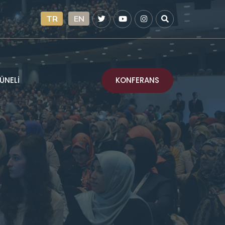
TR
EN
KONFERANS
ÜNELİ