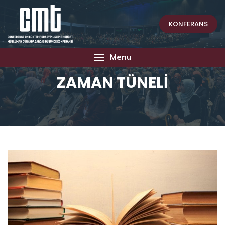
KONFERANS
Menu
ZAMAN TÜNELİ