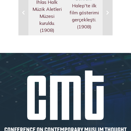
İhlas Halk
Halep'te ilk
Müzik Aletleri
film gösterimi
Müzesi
gerçekleşti.
kuruldu.
(1908)
(1908)