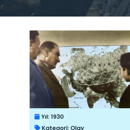
Yıl:
1930
Kategori:
Olay