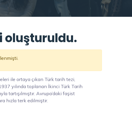
ri oluşturuldu.
ilenmişti.
eri ile ortaya çıkan Türk tarih tezi,
 1937 yılında toplanan İkinci Türk Tarih
a tartışılmıştır. Avrupa’daki faşist
 hızla terk edilmiştir.