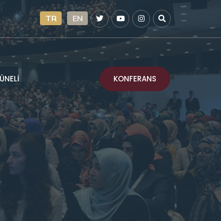
TR
EN
KONFERANS
ÜNELİ