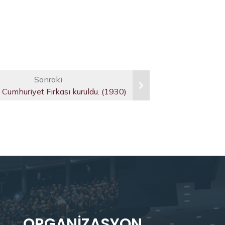
Sonraki
 Cumhuriyet Fırkası kuruldu. (1930)
ORGANIZASYON