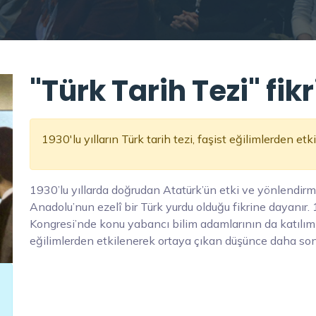
"Türk Tarih Tezi" fik
1930'lu yılların Türk tarih tezi, faşist eğilimlerden etk
1930’lu yıllarda doğrudan Atatürk’ün etki ve yönlendirmel
Anadolu’nun ezelî bir Türk yurdu olduğu fikrine dayanır.
Kongresi’nde konu yabancı bilim adamlarının da katılımıyl
eğilimlerden etkilenerek ortaya çıkan düşünce daha sonra