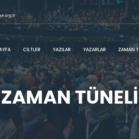
ke.org.tr
AYFA
CİLTLER
YAZILAR
YAZARLAR
ZAMAN T
ZAMAN TÜNELİ