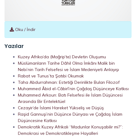
Oku / İndir
Yazılar
Kuzey Afrika’da (Mağrip’te) Devletin Oluşumu
Müslümanların Tarihe Dâhil Olma İmkânı Malik bin
Nebi’nin Tarih Felsefesi ve İslam Medeniyeti Anlayışı
Rabat ve Tunus’ta Şatıbi Okumak
Taha Abdurrahman: Estetiği Derinlikte Bulan Filozof
Muhammed Âbid el-Câbirî’nin Çağdaş Düşünceye Katkısı
Muhammed Arkoun: Batı Felsefesi ile İslam Düşüncesi
Arasında Bir Entelektüel
Cezayir’de İslami Hareket Yükseliş ve Düşüş
Raşid Gannuşi’nin Düşünce Dünyası ve Çağdaş İslam
Düşüncesine Katkısı
Demokratik Kuzey Afrikalı “Madunlar Konuşabilir mi?”:
Demokrasi ve Demokratikleşme Hayalleri