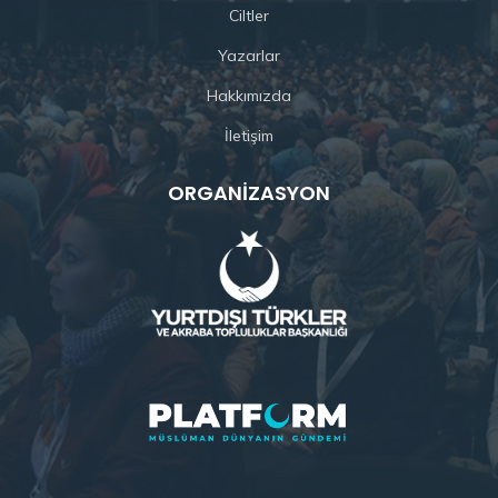
Ciltler
Yazarlar
Hakkımızda
İletişim
ORGANIZASYON