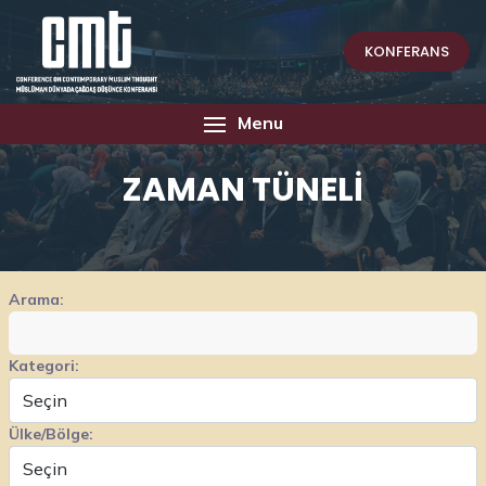
KONFERANS
Menu
ZAMAN TÜNELİ
Arama:
Kategori:
Ülke/Bölge: